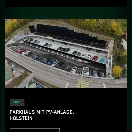
Elektro
2025
PARKHAUS MIT PV-ANLAGE,
HÖLSTEIN