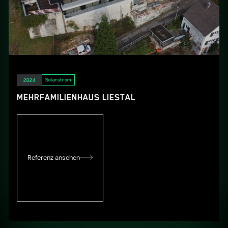
Elektro
Solarstrom
2024
MEHRFAMILIENHAUS LIESTAL
Referenz ansehen