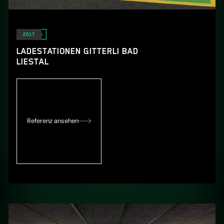
E-Mobility
2017
LADESTATIONEN GITTERLI BAD
LIESTAL
Referenz ansehen