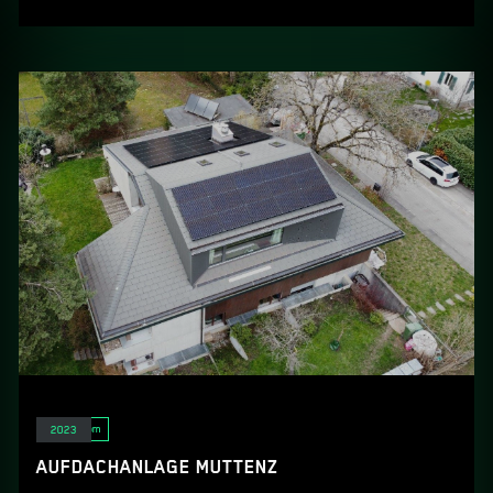
Solarstrom
2023
AUFDACHANLAGE MUTTENZ