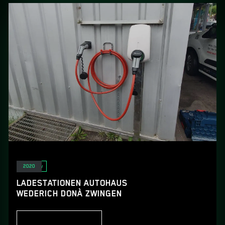
E-Mobility
2020
LADESTATIONEN AUTOHAUS
WEDERICH DONÀ ZWINGEN