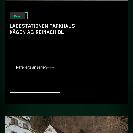
E-Mobility
2017
LADESTATIONEN PARKHAUS
KÄGEN AG REINACH BL
Referenz ansehen