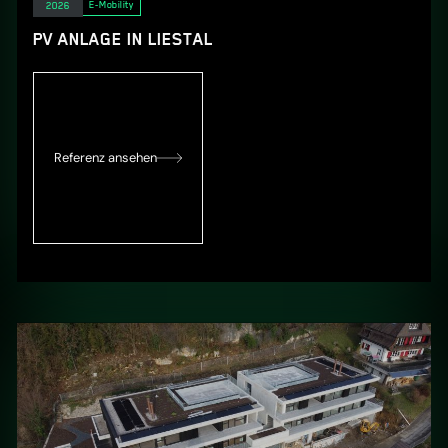
Elektro
E-Mobility
2026
PV ANLAGE IN LIESTAL
Referenz ansehen