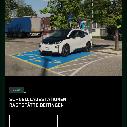
E-Mobility
2019
SCHNELLLADESTATIONEN
RASTSTÄTTE DEITINGEN