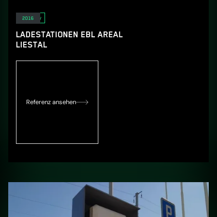
E-Mobility
2016
LADESTATIONEN EBL AREAL
LIESTAL
Referenz ansehen