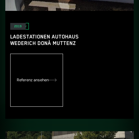
E-Mobility
2019
LADESTATIONEN AUTOHAUS
WEDERICH DONÀ MUTTENZ
Referenz ansehen