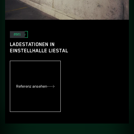
E-Mobility
2021
LADESTATIONEN IN
EINSTELLHALLE LIESTAL
Referenz ansehen