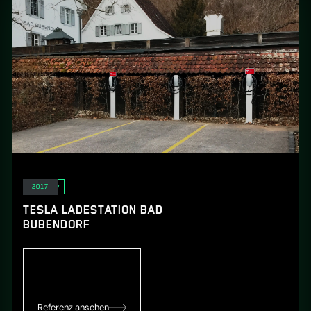
E-Mobility
2017
TESLA LADESTATION BAD
BUBENDORF
Referenz ansehen