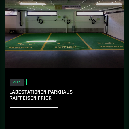
E-Mobility
2017
LADESTATIONEN PARKHAUS
RAIFFEISEN FRICK