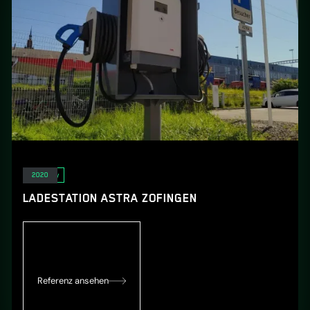
E-Mobility
2020
LADESTATION ASTRA ZOFINGEN
Referenz ansehen