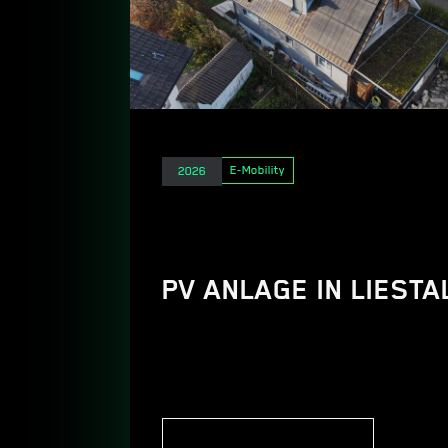
Elektro
E-Mobility
2026
PV ANLAGE IN LIESTA