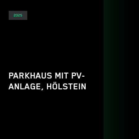
Elektro
2025
PARKHAUS MIT PV-
ANLAGE, HÖLSTEIN