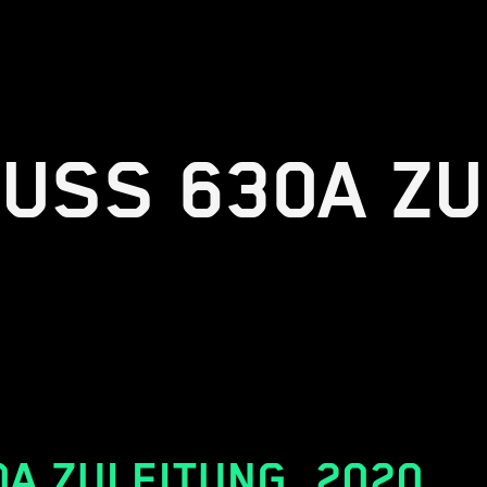
USS 630A ZU
A ZULEITUNG
,
2020