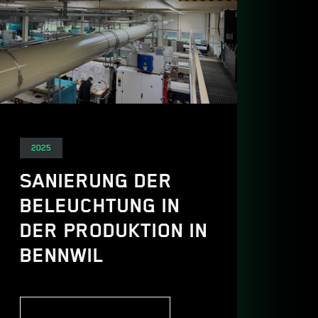
Elektro
2025
SANIERUNG DER
BELEUCHTUNG IN
DER PRODUKTION IN
BENNWIL