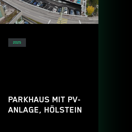
Elektro
2025
PARKHAUS MIT PV-
ANLAGE, HÖLSTEIN