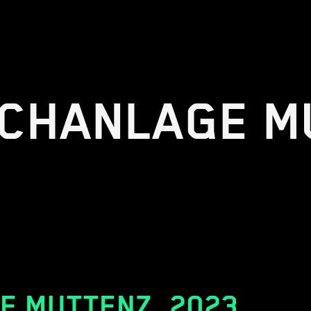
CHANLAGE M
E MUTTENZ
,
2023