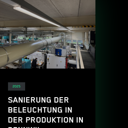
Elektro
2025
SANIERUNG DER
BELEUCHTUNG IN
DER PRODUKTION IN