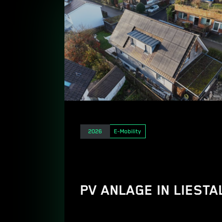
Elektro
E-Mobility
2026
PV ANLAGE IN LIESTA