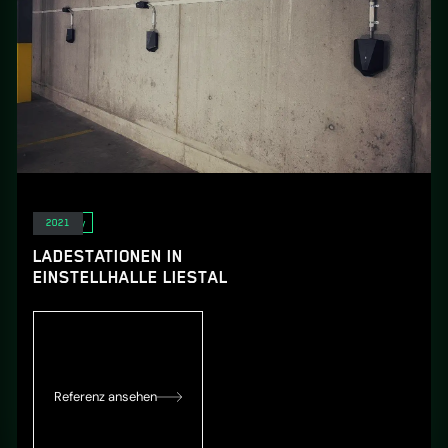
E-Mobility
2021
LADESTATIONEN IN
EINSTELLHALLE LIESTAL
Referenz ansehen