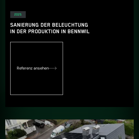
Elektro
2025
SANIERUNG DER BELEUCHTUNG
IN DER PRODUKTION IN BENNWIL
Referenz ansehen