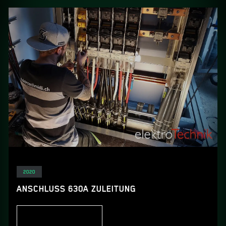
Elektro
2020
ANSCHLUSS 630A ZULEITUNG