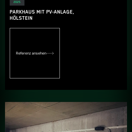
Elektro
2025
PARKHAUS MIT PV-ANLAGE,
HÖLSTEIN
Referenz ansehen