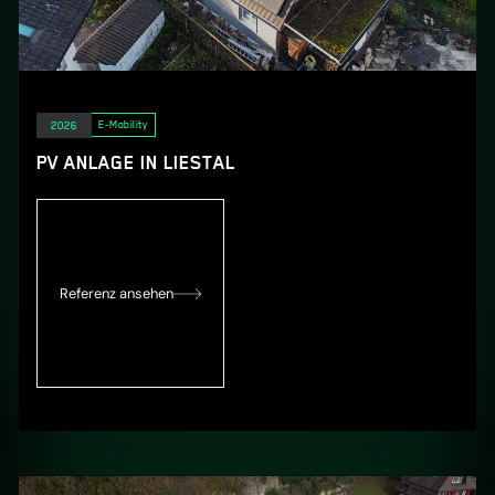
Elektro
E-Mobility
2026
PV ANLAGE IN LIESTAL
Referenz ansehen