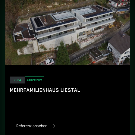
Elektro
Solarstrom
2024
MEHRFAMILIENHAUS LIESTAL
Referenz ansehen