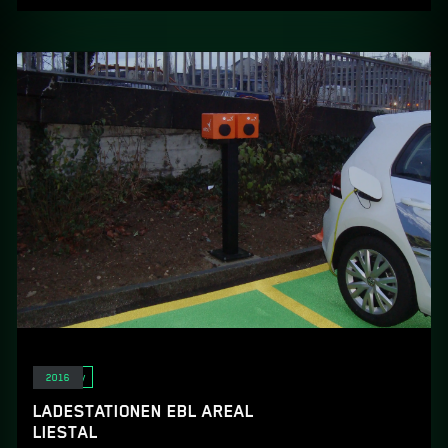
E-Mobility
2016
LADESTATIONEN EBL AREAL
LIESTAL