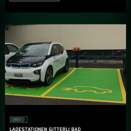
E-Mobility
2017
LADESTATIONEN GITTERLI BAD