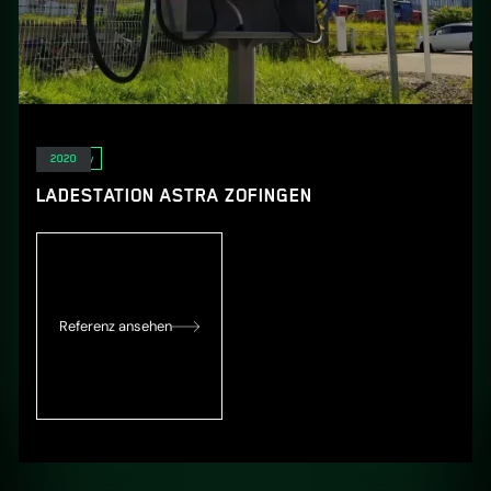
E-Mobility
2020
LADESTATION ASTRA ZOFINGEN
Referenz ansehen