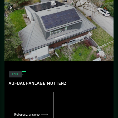
Solarstrom
2023
AUFDACHANLAGE MUTTENZ
Referenz ansehen