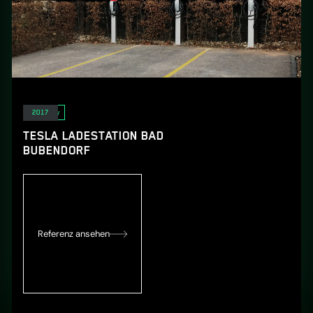
E-Mobility
2017
TESLA LADESTATION BAD
BUBENDORF
Referenz ansehen