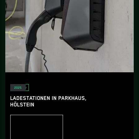
E-Mobility
2025
LADESTATIONEN IN PARKHAUS,
HÖLSTEIN