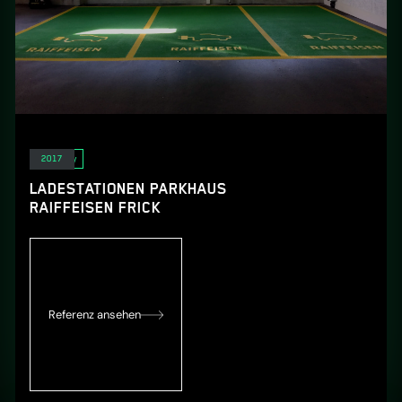
E-Mobility
2017
LADESTATIONEN PARKHAUS
RAIFFEISEN FRICK
Referenz ansehen