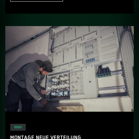
Elektro
2020
MONTAGE NEUE VERTEILUNG