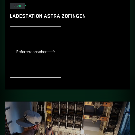
E-Mobility
2020
LADESTATION ASTRA ZOFINGEN
Referenz ansehen