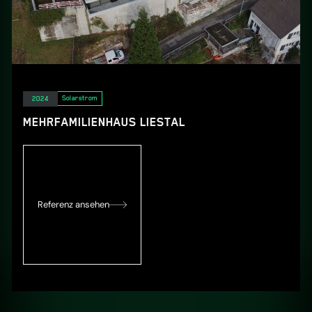
Elektro
Solarstrom
2024
MEHRFAMILIENHAUS LIESTAL
Referenz ansehen