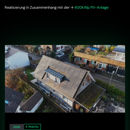
Realisierung in Zusammenhang mit der →
400kWp PV-Anlage
Elektro
E-Mobility
2026