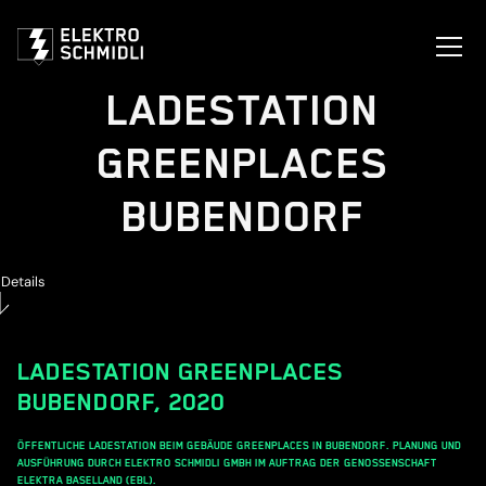
LADESTATION
GREENPLACES
BUBENDORF
Details
LADESTATION GREENPLACES
BUBENDORF
,
2020
ÖFFENTLICHE LADESTATION BEIM GEBÄUDE GREENPLACES IN BUBENDORF. PLANUNG UND
AUSFÜHRUNG DURCH ELEKTRO SCHMIDLI GMBH IM AUFTRAG DER GENOSSENSCHAFT
ELEKTRA BASELLAND (EBL).