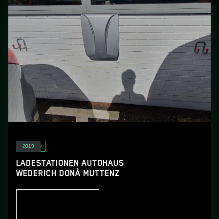
E-Mobility
2019
LADESTATIONEN AUTOHAUS
WEDERICH DONÀ MUTTENZ