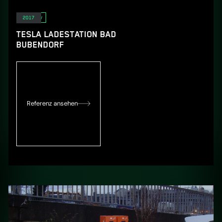
E-Mobility
2017
TESLA LADESTATION BAD
BUBENDORF
Referenz ansehen