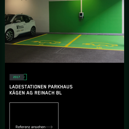
E-Mobility
2017
LADESTATIONEN PARKHAUS
KÄGEN AG REINACH BL
Referenz ansehen