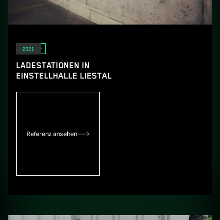
E-Mobility
2021
LADESTATIONEN IN
EINSTELLHALLE LIESTAL
Referenz ansehen