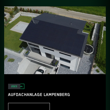
Solarstrom
2023
AUFDACHANLAGE LAMPENBERG