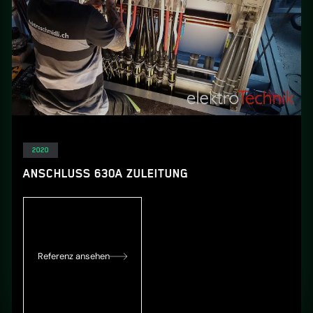
Elektro
2020
ANSCHLUSS 630A ZULEITUNG
Referenz ansehen