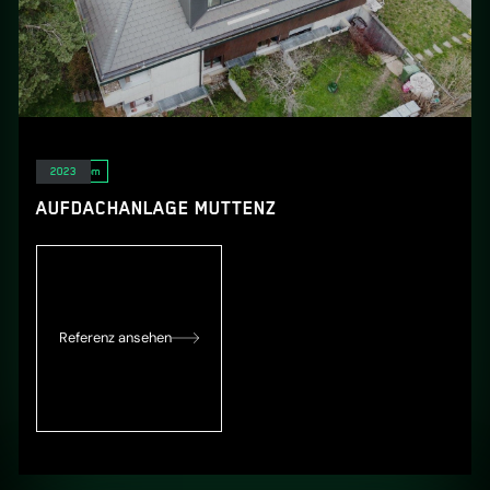
Solarstrom
2023
AUFDACHANLAGE MUTTENZ
Referenz ansehen