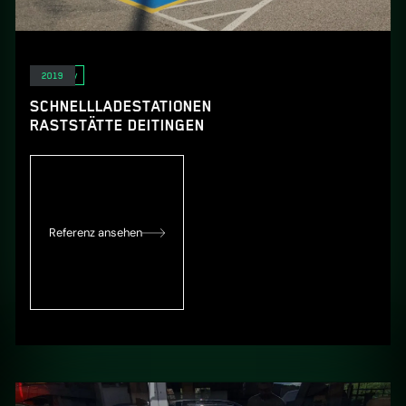
E-Mobility
2019
SCHNELLLADESTATIONEN
RASTSTÄTTE DEITINGEN
Referenz ansehen