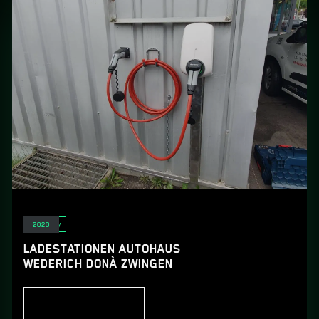
E-Mobility
2020
LADESTATIONEN AUTOHAUS
WEDERICH DONÀ ZWINGEN