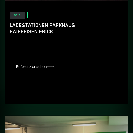
E-Mobility
2017
LADESTATIONEN PARKHAUS
RAIFFEISEN FRICK
Referenz ansehen