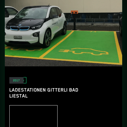
E-Mobility
2017
LADESTATIONEN GITTERLI BAD
LIESTAL