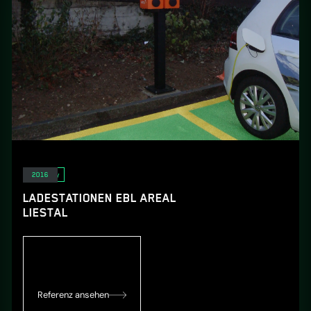
E-Mobility
2016
LADESTATIONEN EBL AREAL
LIESTAL
Referenz ansehen