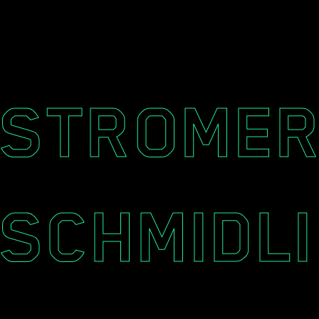
STROMER
SCHMIDLI