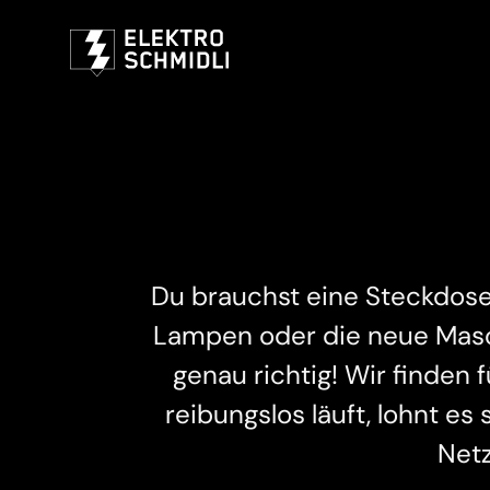
Du brauchst eine Steckdos
Lampen oder die neue Masc
genau richtig! Wir finden 
reibungslos läuft, lohnt e
Netz