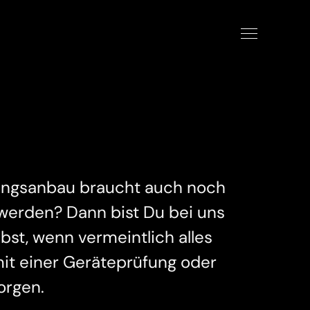
ungsanbau braucht auch noch
erden? Dann bist Du bei uns
lbst, wenn vermeintlich alles
mit einer Geräteprüfung oder
orgen.