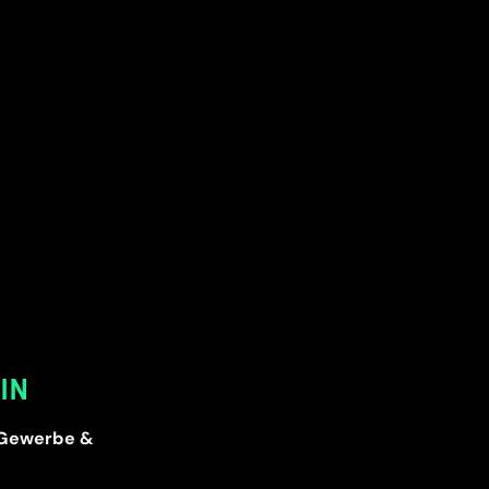
IN
o Gewerbe &