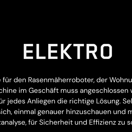
ELEKTRO
e für den Rasenmäherroboter, der Wohn
hine im Geschäft muss angeschlossen w
für jedes Anliegen die richtige Lösung. Se
s sich, einmal genauer hinzuschauen und 
analyse, für Sicherheit und Effizienz zu s