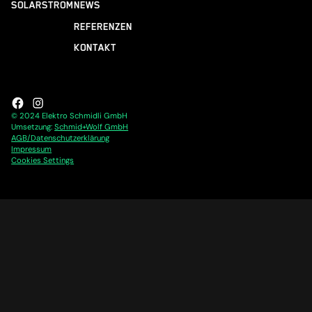
SOLARSTROM
NEWS
REFERENZEN
KONTAKT
© 2024 Elektro Schmidli GmbH
Umsetzung:
Schmid+Wolf GmbH
AGB/Datenschutzerklärung
Impressum
Cookies Settings