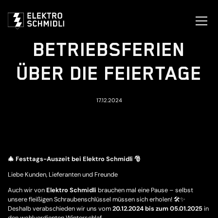
BETRIEBSFERIEN
ÜBER DIE FEIERTAGE
17.12.2024
🎄 Festtags-Auszeit bei Elektro Schmidli 🎅
Liebe Kunden, Lieferanten und Freunde
Auch wir von
Elektro Schmidli
brauchen mal eine Pause – selbst
unsere fleißigen Schraubenschlüssel müssen sich erholen! 🛠️✨
Deshalb verabschieden wir uns vom
20.12.2024 bis zum 05.01.2025
in
den wohlverdienten Winterschlaf.