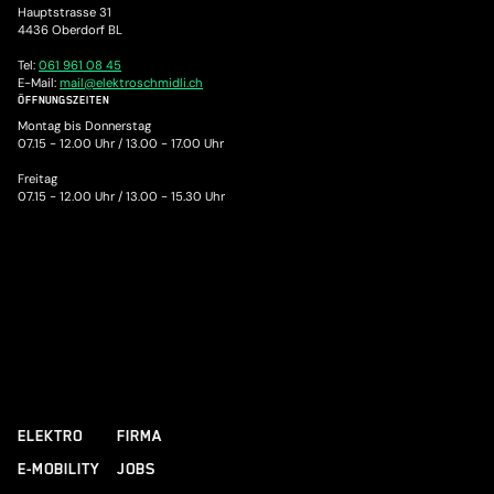
Hauptstrasse 31
4436 Oberdorf BL
Tel:
061 961 08 45
E-Mail:
mail@elektroschmidli.ch
ÖFFNUNGSZEITEN
Montag bis Donnerstag
07.15 - 12.00 Uhr /
13.00 - 17.00 Uhr
Freitag
07.15 - 12.00 Uhr /
13.00 - 15.30 Uhr
ELEKTRO
FIRMA
E-MOBILITY
JOBS