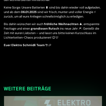
Keine Sorge: Unsere Batterien 🔋 sind bis dahin wieder voll aufgeladen,
und ab dem
06.01.2025
sind wir frisch, munter und voller Energie ⚡
zurück, um all eure Anliegen schnellstmöglich zu erledigen.
Bis dahin wünschen wir euch
fröhliche Weihnachten
🎄, entspannte
Festtage und einen
grandiosen Rutsch
ins neue Jahr 🎆. Genießt die
Zeit mit euren Liebsten – und lasst uns bitte keinen Kurzschluss im
Lichterketten-Chaos produzieren! 😉💡
Euer Elektro Schmidli Team
🔌🎉
WEITERE BEITRÄGE