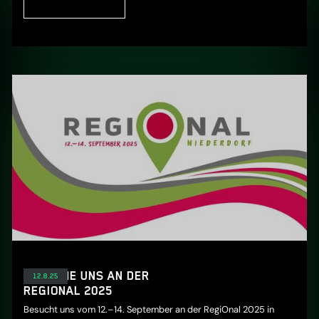
BESUCHE UNS AN DER
12.8.25
REGIONAL 2025
Besucht uns vom 12.–14. September an der RegiOnal 2025 in